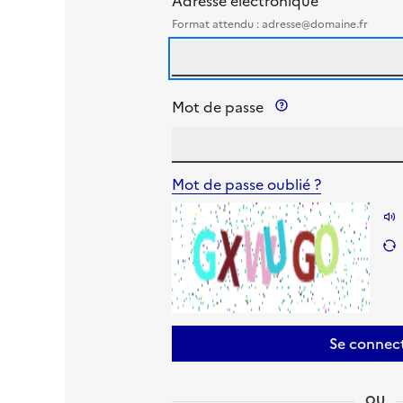
Adresse électronique
Format attendu : adresse@domaine.fr
Précision sur le 
Mot de passe
Mot de passe oublié ?
Se connec
OU